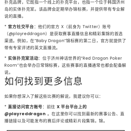
扑克品牌，它既指一个线上的扑克平台，也指一个位于韩国济州
岛的实体扑克室。该品牌会定期举办锦标赛，并提供带有专业解
说的直播。
*
官方社交平台
：他们的官方 X（前身为 Twitter）账号
（@playreddragon）是获取赛事直播信息和精彩集锦的首选
渠道。例如，在“Baby Dragon”锦标赛的第二日，官方就提供了
带有专家评述的英文直播流。
*
实体扑克室活动
：位于济州神话世界的“Red Dragon Poker
Room”也会举办日常锦标赛，这些赛事的直播通常也都会配备解
说。
如何找到更多信息
如果你想深入了解这些比赛的解说，我建议你可以：
*
直接访问官方账号
：前往
X 平台平台上的
@playreddragon
。在这里你可以找到最新的赛事公告、直
播链接以及可能发布的赛后评论或精彩片段集锦。锦。